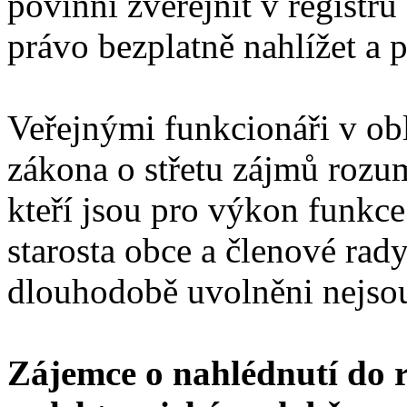
povinni zveřejnit v registr
právo bezplatně nahlížet a p
Veřejnými funkcionáři v ob
zákona o střetu zájmů rozum
kteří jsou pro výkon funkc
starosta obce a členové rad
dlouhodobě uvolněni nejso
Zájemce o nahlédnutí do 