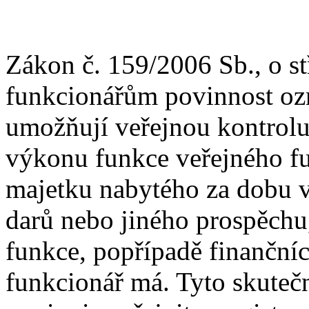
Zákon č. 159/2006 Sb., o s
funkcionářům povinnost ozn
umožňují veřejnou kontrolu
výkonu funkce veřejného fu
majetku nabytého za dobu v
darů nebo jiného prospěchu
funkce, popřípadě finančníc
funkcionář má. Tyto skutečn