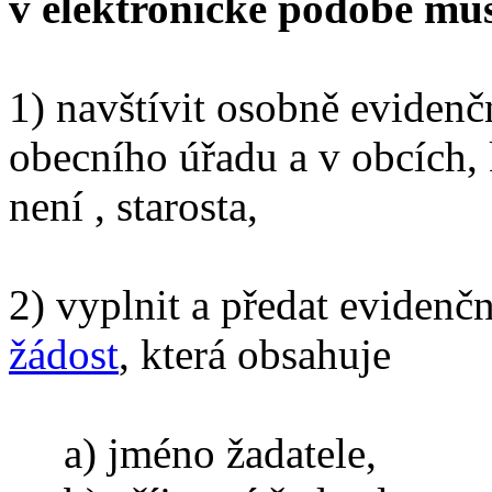
v elektronické podobě musí
1) navštívit osobně evidenč
obecního úřadu a v obcích,
není , starosta,
2) vyplnit a předat eviden
žádost
, která obsahuje
a) jméno žadatele,