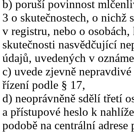
b) poruší povinnost mlčenli
3 o skutečnostech, o nichž
v registru, nebo o osobách,
skutečnosti nasvědčující ne
údajů, uvedených v oznámen
c) uvede zjevně nepravdivé
řízení podle § 17,
d) neoprávněně sdělí třetí 
a přístupové heslo k nahlíže
podobě na centrální adrese 