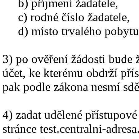
b) příjmení žadatele,
c) rodné číslo žadatele,
d) místo trvalého pobytu 
3) po ověření žádosti bude 
účet, ke kterému obdrží pří
pak podle zákona nesmí sděl
4) zadat udělené přístupové
stránce test.centralni-adresa