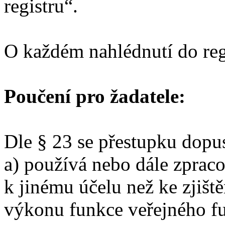
registru“.
O každém nahlédnutí do reg
Poučení pro žadatele:
Dle § 23 se přestupku dopus
a) používá nebo dále zpraco
k jinému účelu než ke zjišt
výkonu funkce veřejného fu